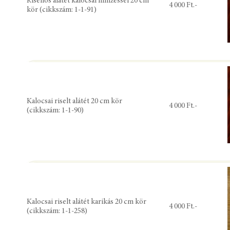
Riseliős alátét kalocsai hímzéssel 20 cm
4 000 Ft.-
kör (cikkszám: 1-1-91)
Kalocsai riselt alátét 20 cm kör
4 000 Ft.-
(cikkszám: 1-1-90)
Kalocsai riselt alátét karikás 20 cm kör
4 000 Ft.-
(cikkszám: 1-1-258)