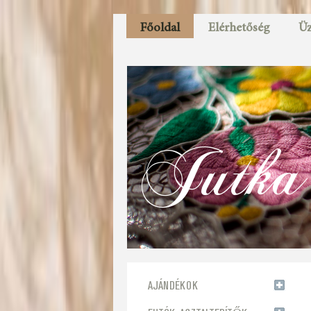
Főoldal
Elérhetőség
Üz
Jutka 
AJÁNDÉKOK