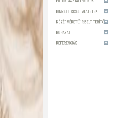
FUTÓK, ASZTALTERÍTŐK
HÍMZETT RISELT ALÁTÉTEK
KÖZÉPMÉRETŰ RISELT TERÍTŐK
RUHÁZAT
REFERENCIÁK