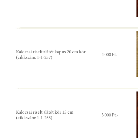
Kalocsai riselt alátét kapus 20 cm kör
4 000 Ft.-
(cikkszám: 1-1-257)
Kalocsai riselt alátét kör 15 cm
3 000 Ft.-
(cikkszám: 1-1-255)