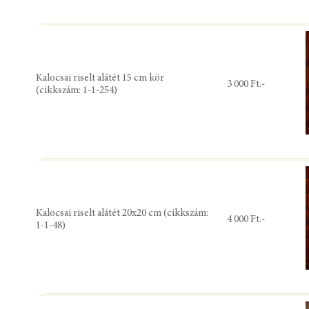
Kalocsai riselt alátét 15 cm kör
3 000 Ft.-
(cikkszám: 1-1-254)
Kalocsai riselt alátét 20x20 cm (cikkszám:
4 000 Ft.-
1-1-48)