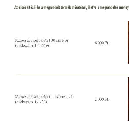
Az elkészítési idő a megrendelt termék méretétől, illetve a megrendelés menny
Kalocsai riselt alátét 30 cm kör
6 000 Ft.-
(cikkszám: 1-1-269)
Kalocsai riselt alátét 11x8 cm ovál
2 000 Ft.-
(cikkszám: 1-1-38)