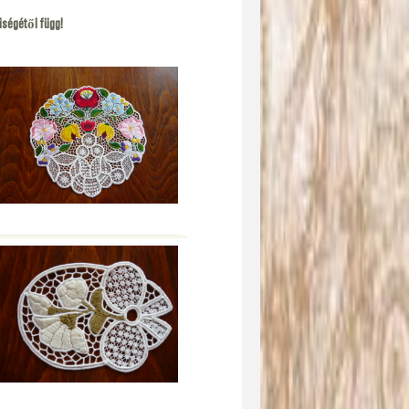
iségétől függ!