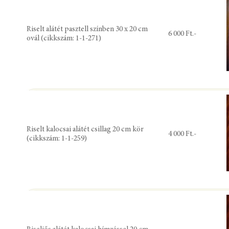
Riselt alátét pasztell színben 30 x 20 cm
6 000 Ft.-
ovál (cikkszám: 1-1-271)
Riselt kalocsai alátét csillag 20 cm kör
4 000 Ft.-
(cikkszám: 1-1-259)