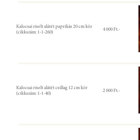
Kalocsai riselt alátét paprikás 20 cm kör
4 000 Ft.-
(cikkszám: 1-1-260)
Kalocsai riselt alátét csillag 12 cm kör
2 000 Ft.-
(cikkszám: 1-1-40)