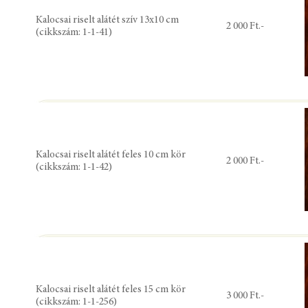
Kalocsai riselt alátét szív 13x10 cm
2 000 Ft.-
(cikkszám: 1-1-41)
Kalocsai riselt alátét feles 10 cm kör
2 000 Ft.-
(cikkszám: 1-1-42)
Kalocsai riselt alátét feles 15 cm kör
3 000 Ft.-
(cikkszám: 1-1-256)